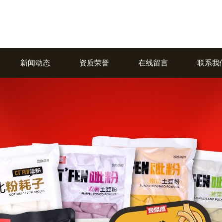
新闻动态
资质荣誉
在线留言
联系我