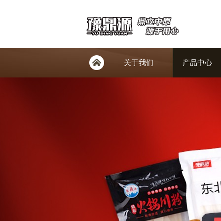
关于我们
产品中心